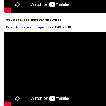
Productos que se muestran en el vídeo
1.
Pañoleta Invierno de Jaguares
de 124
x124cm