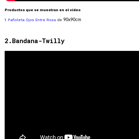
Productos que se muestran en el vídeo
1.
Pañoleta Ojos Entre Rosa
de
90x90cm
2.Bandana-Twilly