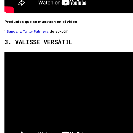
Productos que se muestran en el vídeo
80x5cm
1.
Bandana Twilly
Palmera
de
3. VALISSE VERSÁTIL