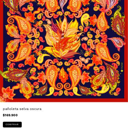
pañoleta selva oscura
$169.900