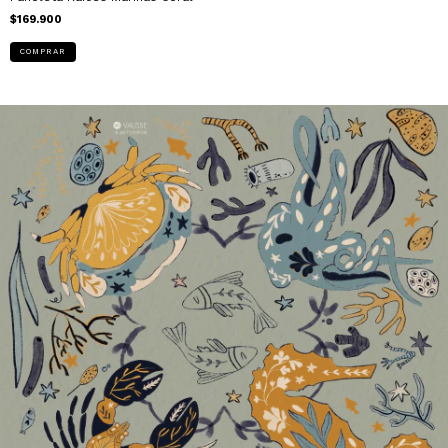
$169.900