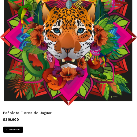
Pañoleta Flores de Jaguar
$219.900