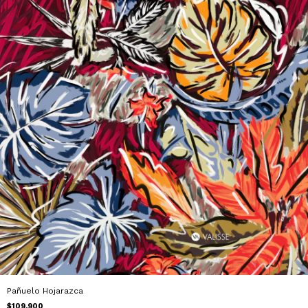
Pañuelo Hojarazca
$109.900