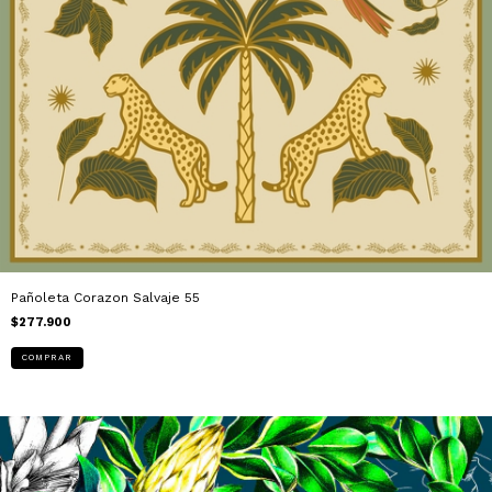
Pañoleta Corazon Salvaje 55
$277.900