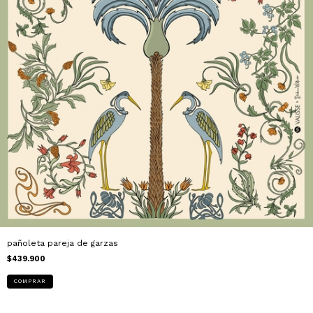
pañoleta pareja de garzas
$439.900