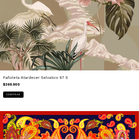
Pañoleta Atardecer Selvatico 67 S
$369.900