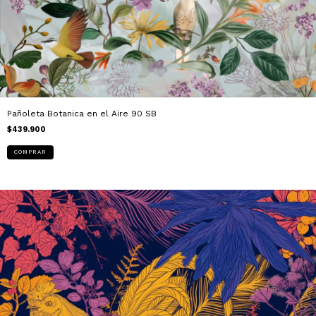
Pañoleta Botanica en el Aire 90 SB
$439.900