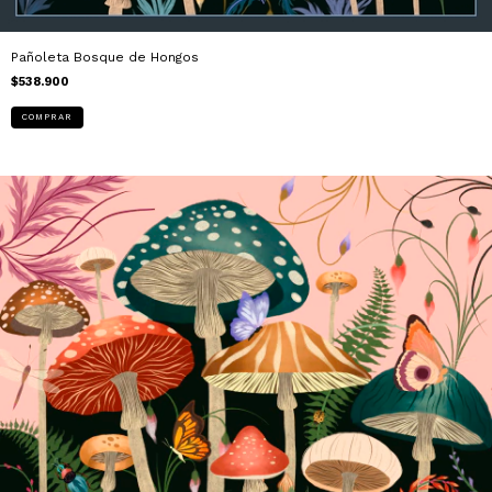
Pañoleta Bosque de Hongos
$538.900