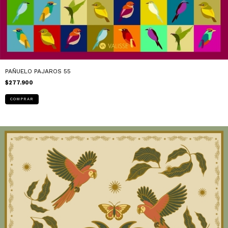
PAÑUELO PAJAROS 55
$277.900