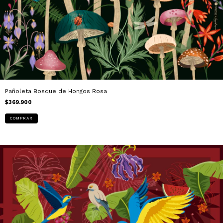
Pañoleta Bosque de Hongos Rosa
$369.900