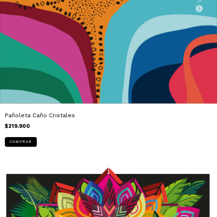
Pañoleta Caño Cristales
$219.900