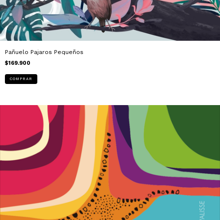
Pañuelo Pajaros Pequeños
$169.900