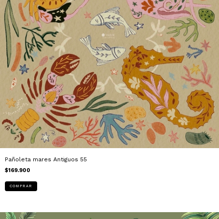
Pañoleta mares Antiguos 55
$169.900