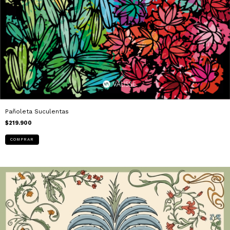
Pañoleta Suculentas
$219.900