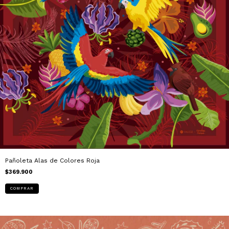
Pañoleta Alas de Colores Roja
$369.900