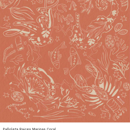
Pañoleta Raices Marinas Coral