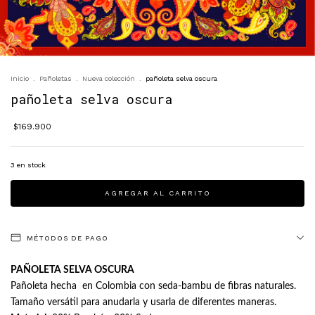
Inicio
.
Pañoletas
.
Nueva colección
.
pañoleta selva oscura
pañoleta selva oscura
$169.900
3
en stock
MÉTODOS DE PAGO
PAÑOLETA SELVA OSCURA
Pañoleta hecha en Colombia con seda-bambu de fibras naturales.
Tamaño versátil para anudarla y usarla de diferentes maneras.