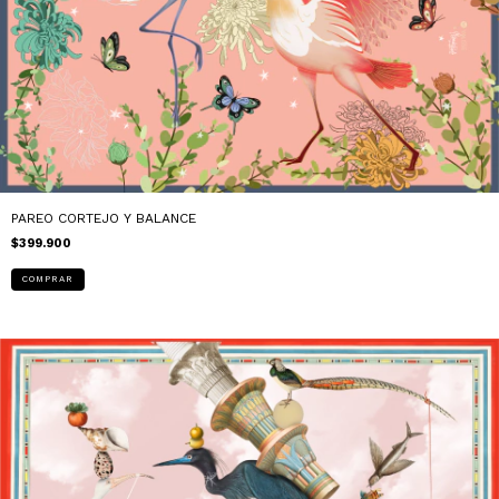
PAREO CORTEJO Y BALANCE
$399.900