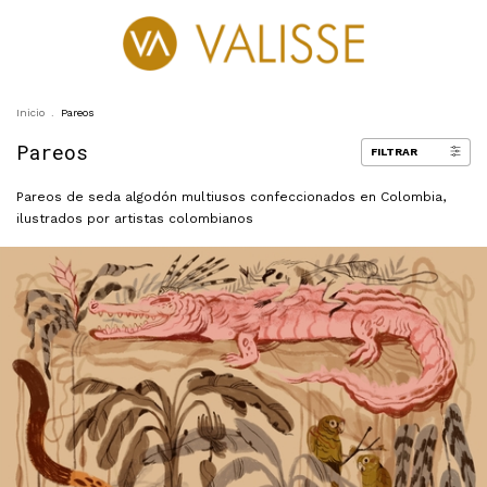
0
Inicio
.
Pareos
Pareos
FILTRAR
Pareos de seda algodón multiusos confeccionados en Colombia,
ilustrados por artistas colombianos