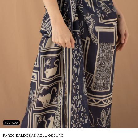
AGOTADO
PAREO BALDOSAS AZUL OSCURO