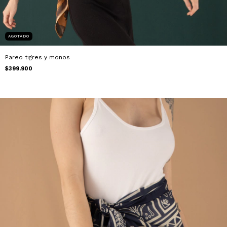
AGOTADO
Pareo tigres y monos
$399.900