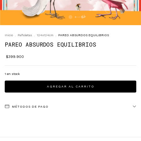
Inicio
.
Pañoletas
.
124x124cm
.
PAREO ABSURDOS EQUILIBRIOS
PAREO ABSURDOS EQUILIBRIOS
$399.900
1
en stock
MÉTODOS DE PAGO