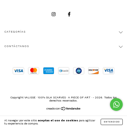
CATEGORÍAS
CONTÁCTANOS
Copyright VALISSE · 100% SILK SCARVES · A PIECE OF ART · - 2026. Todos los
derechos reservados.
Al navegar por este sitio
aceptas el uso de cookies
para agilizar
ENTENDIDO
tu experiencia de compra.