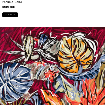
Pañuelo Gallo
$109.900