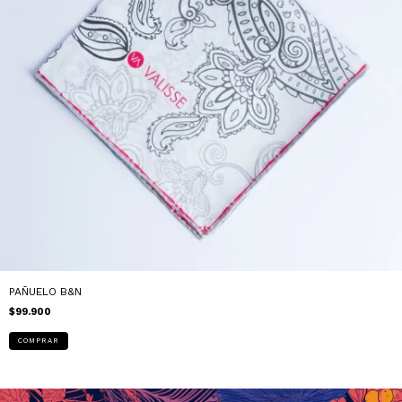
PAÑUELO B&N
$99.900