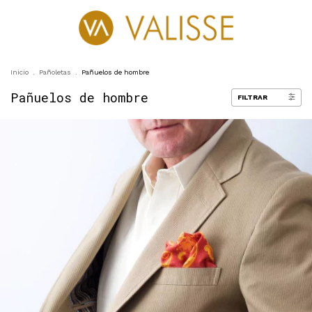
0
Inicio
.
Pañoletas
.
Pañuelos de hombre
Pañuelos de hombre
FILTRAR