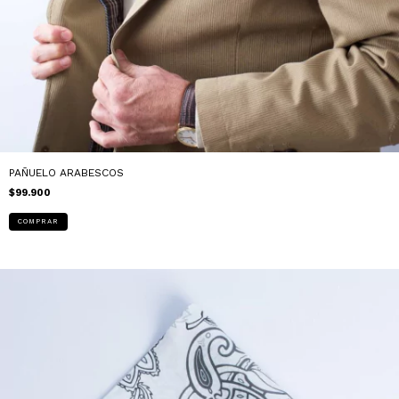
PAÑUELO ARABESCOS
$99.900