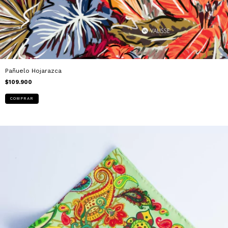
Pañuelo Hojarazca
$109.900