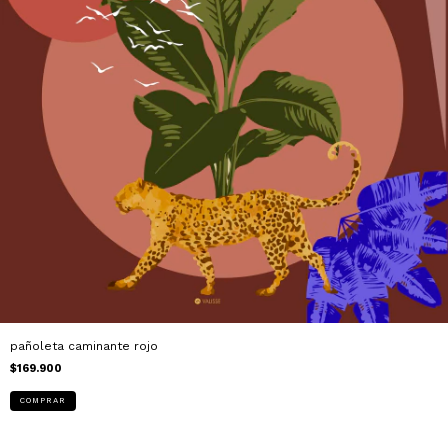
pañoleta caminante rojo
$169.900