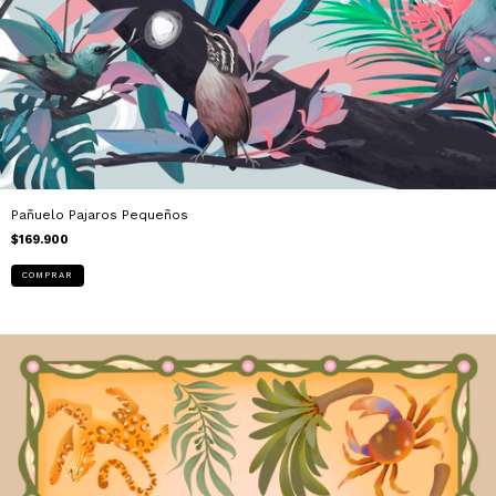
Pañuelo Pajaros Pequeños
$169.900