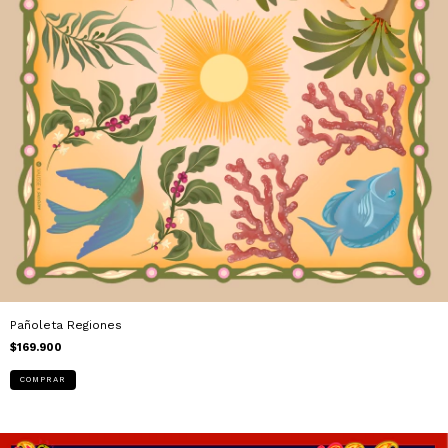
Pañoleta Regiones
$169.900