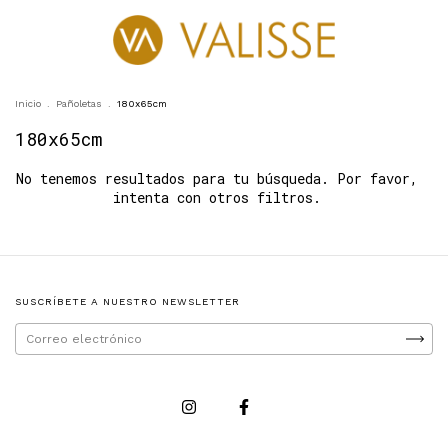
0
Inicio
.
Pañoletas
.
180x65cm
180x65cm
No tenemos resultados para tu búsqueda. Por favor,
intenta con otros filtros.
SUSCRÍBETE A NUESTRO NEWSLETTER