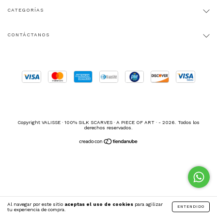
CATEGORÍAS
CONTÁCTANOS
Copyright VALISSE · 100% SILK SCARVES · A PIECE OF ART · - 2026. Todos los
derechos reservados.
Al navegar por este sitio
aceptas el uso de cookies
para agilizar
ENTENDIDO
tu experiencia de compra.