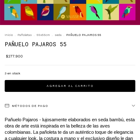
Inicio
.
Pañoletas
.
55x55cm
.
seda
.
PAÑUELO PAJAROS 55
PAÑUELO PAJAROS 55
$277.900
3
en stock
MÉTODOS DE PAGO
Pañuelo Pajaros - lujosamente elaborados en seda bambú, esta 
obra de arte está inspirada en la belleza de las aves 
colombianas. La pañoleta te da un auténtico toque de elegancia 
a cualquier look, la costura a mano y el exclusivo diseño le dan 