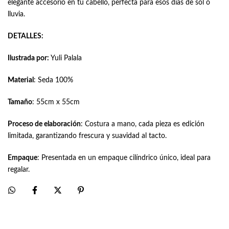
elegante accesorio en tu cabello, perfecta para esos días de sol o
lluvia.
DETALLES:
Ilustrada por:
Yuli Palala
Material
: Seda 100%
Tamaño
: 55cm x 55cm
Proceso de elaboración
: Costura a mano, cada pieza es edición
limitada, garantizando frescura y suavidad al tacto.
Empaque
: Presentada en un empaque cilíndrico único, ideal para
regalar.