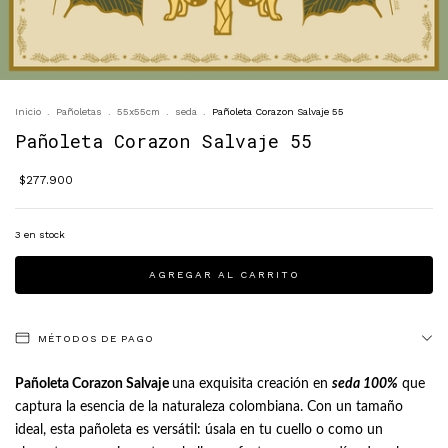
Inicio
.
Pañoletas
.
55x55cm
.
seda
.
Pañoleta Corazon Salvaje 55
Pañoleta Corazon Salvaje 55
$277.900
3
en stock
MÉTODOS DE PAGO
Pañoleta Corazon Salvaje
una exquisita creación en
seda 100%
que
captura la esencia de la naturaleza colombiana. Con un tamaño
ideal, esta pañoleta es versátil: úsala en tu cuello o como un