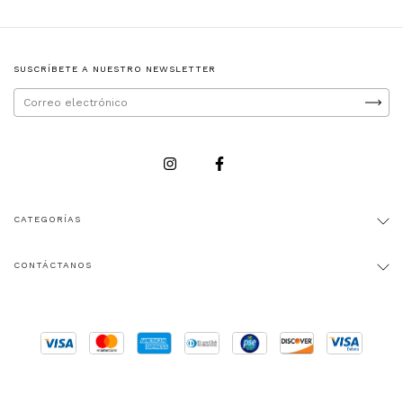
SUSCRÍBETE A NUESTRO NEWSLETTER
CATEGORÍAS
CONTÁCTANOS