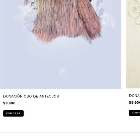
DONA
DONACIÓN OSO DE ANTEOJOS
$9.90
$9.900
COM
COMPRAR