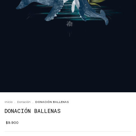
Inicio
.
Donación
.
DONACIÓN BALLENAS
DONACIÓN BALLENAS
$9.900