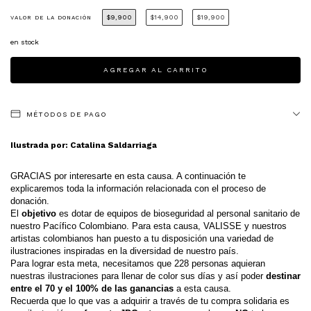
$9,900
$14,900
$19,900
VALOR DE LA DONACIÓN
en stock
MÉTODOS DE PAGO
Ilustrada por: Catalina Saldarriaga
GRACIAS por interesarte en esta causa. A continuación te 
explicaremos toda la información relacionada con el proceso de 
donación.
El 
objetivo 
es dotar de equipos de bioseguridad al personal sanitario de 
nuestro Pacífico Colombiano. Para esta causa, VALISSE y nuestros 
artistas colombianos han puesto a tu disposición una variedad de 
ilustraciones inspiradas en la diversidad de nuestro país. 
Para lograr esta meta, necesitamos que 228 personas aquieran 
nuestras ilustraciones para llenar de color sus días y así poder 
destinar 
entre el 70 y el 100% de las ganancias
 a esta causa.
Recuerda que lo que vas a adquirir a través de tu compra solidaria es 