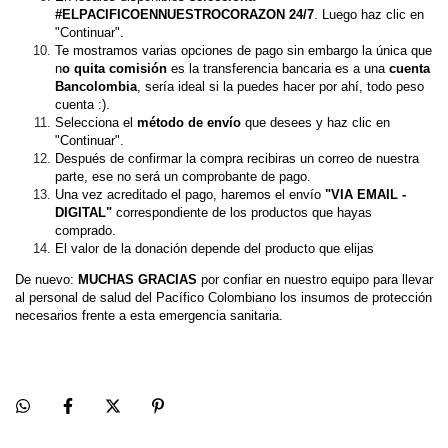
#ELPACIFICOENNUESTROCORAZON 24/7
. Luego haz clic en 
"Continuar".
Te mostramos varias opciones de pago sin embargo la única que 
n
o quita comisión
 es la transferencia bancaria es a una
 cuenta 
Bancolombia
, sería ideal si la puedes hacer por ahí, todo peso 
cuenta :).
Selecciona el 
método de envío 
que desees y haz clic en 
"Continuar".
Después de confirmar la compra recibiras un correo de nuestra 
parte, ese no será un comprobante de pago.
Una vez acreditado el pago, haremos el envío 
"VIA EMAIL - 
DIGITAL"
 correspondiente de los productos que hayas 
comprado.
El valor de la donación depende del producto que elijas
De nuevo: 
MUCHAS GRACIAS 
por confiar en nuestro equipo para llevar 
al personal de salud del Pacífico Colombiano los insumos de protección 
necesarios frente a esta emergencia sanitaria.