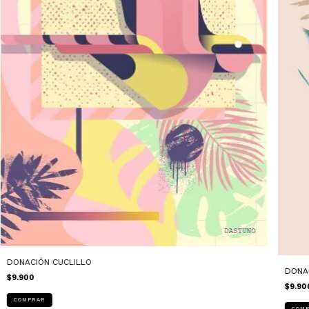
DONACIÓN CUCLILLO
DONA
$9.900
$9.90
COMPRAR
COM