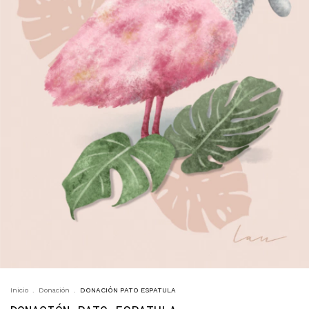
Inicio
.
Donación
.
DONACIÓN PATO ESPATULA