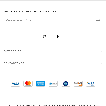
SUSCRÍBETE A NUESTRO NEWSLETTER
CATEGORÍAS
CONTÁCTANOS
Copyright VALISSE · 100% SILK SCARVES · A PIECE OF ART · - 2026. Todos los