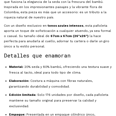
que fusiona la elegancia de la seda con la frescura del bambú.
Inspirada en los impresionantes paisajes y la vibrante flora de
Colombia, esta pieza es más que un accesorio: es un tributo a la
riqueza natural de nuestro país.
Con un diseño exclusivo en
tonos azules intensos
, esta pañoleta
aporta un toque de sofisticación a cualquier atuendo, ya sea formal
o casual. Su tamaño ideal de
67cm x 67cm (26"x26")
la hace
perfecta para anudarla al cuello, adornar tu cartera o darle un giro
único a tu estilo personal.
Detalles que enamoran
Material:
20% seda y 80% bambú, ofreciendo una textura suave y
fresca al tacto, ideal para todo tipo de clima.
Elaboración:
Costura a máquina con fibras naturales,
garantizando durabilidad y comodidad.
Edición limitada:
Solo 176 unidades por diseño, cada pañoleta
mantiene su tamaño original para preservar la calidad y
exclusividad.
Empaque:
Presentada en un empaque cilíndrico único,