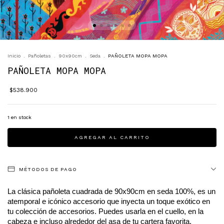
Inicio
.
Pañoletas
.
90x90cm
.
Seda
.
PAÑOLETA MOPA MOPA
PAÑOLETA MOPA MOPA
$538.900
1
en stock
MÉTODOS DE PAGO
La clásica pañoleta cuadrada de 90x90cm en seda 100%, es un 
atemporal e icónico accesorio que inyecta un toque exótico en 
tu colección de accesorios. Puedes usarla en el cuello, en la 
cabeza e incluso alrededor del asa de tu cartera favorita.