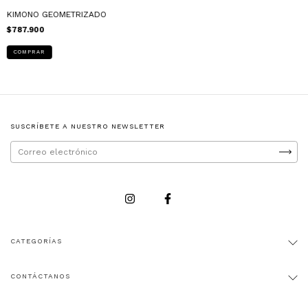
KIMONO GEOMETRIZADO
$787.900
COMPRAR
SUSCRÍBETE A NUESTRO NEWSLETTER
CATEGORÍAS
CONTÁCTANOS