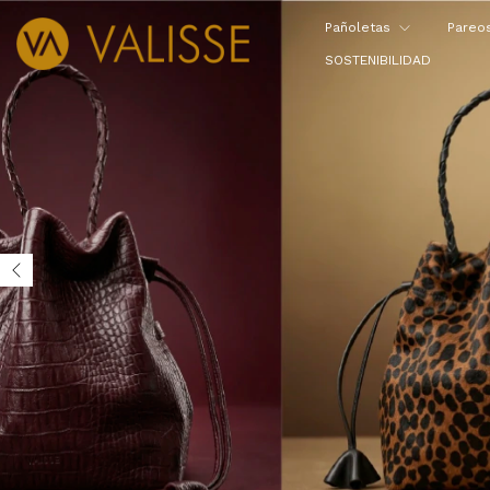
Pañoletas
Pareo
SOSTENIBILIDAD