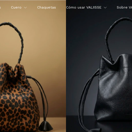
s
Cuero
Chaquetas
Cómo usar VALIISSE
Sobre V