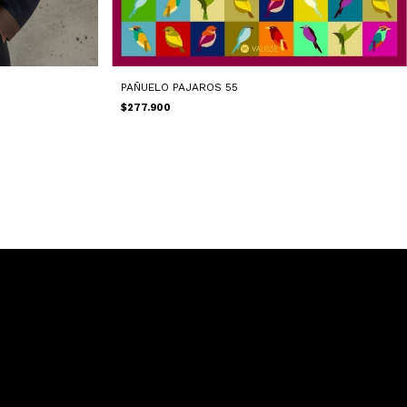
PAÑUELO PAJAROS 55
$277.900