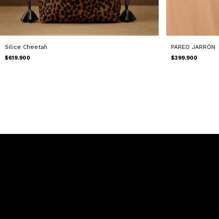
Silice Cheetah
PAREO JARRÓN
$619.900
$399.900