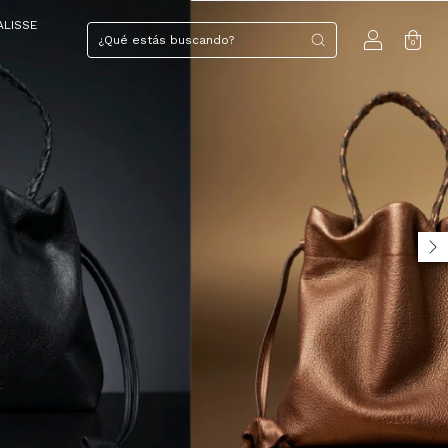
ALISSE
0