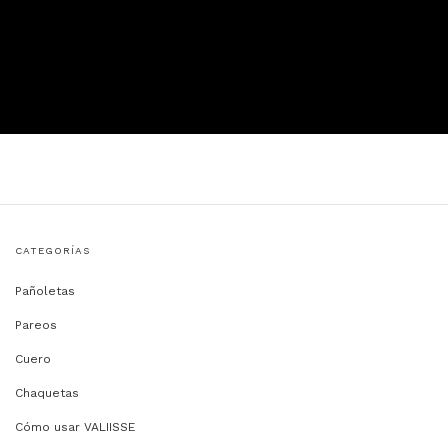
CATEGORÍAS
Pañoletas
Pareos
Cuero
Chaquetas
Cómo usar VALIISSE