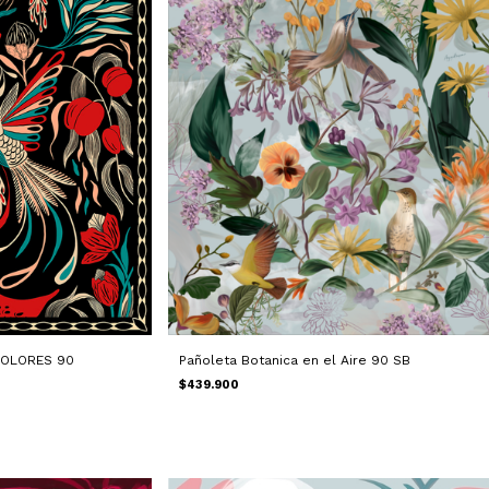
Pañoleta Botanica en el Aire 90 SB
COLORES 90
$439.900