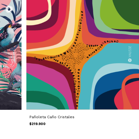
Pañoleta Caño Cristales
$219.900