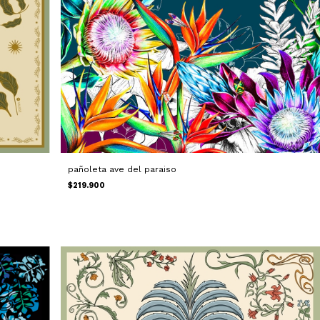
pañoleta ave del paraiso
$219.900