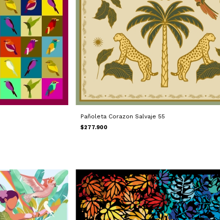
Pañoleta Corazon Salvaje 55
$277.900