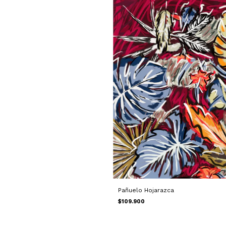
Pañuelo Hojarazca
$109.900