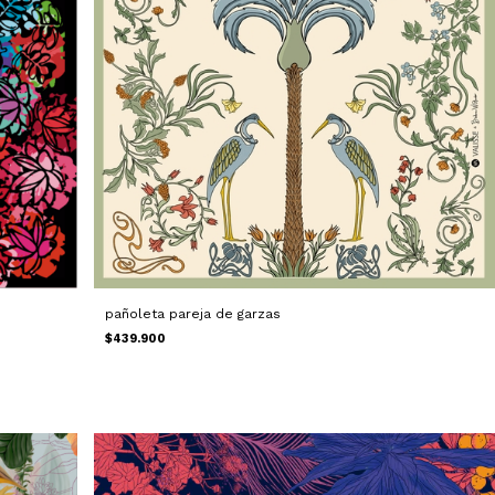
pañoleta pareja de garzas
$439.900