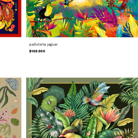
pañoleta jaguar
$169.900