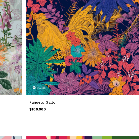
Pañuelo Gallo
$109.900