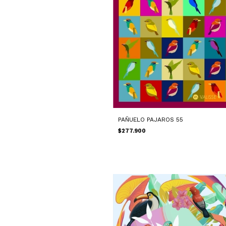
PAÑUELO PAJAROS 55
$277.900