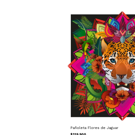
Pañoleta Flores de Jaguar
$219.900