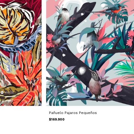
Pañuelo Pajaros Pequeños
$169.900