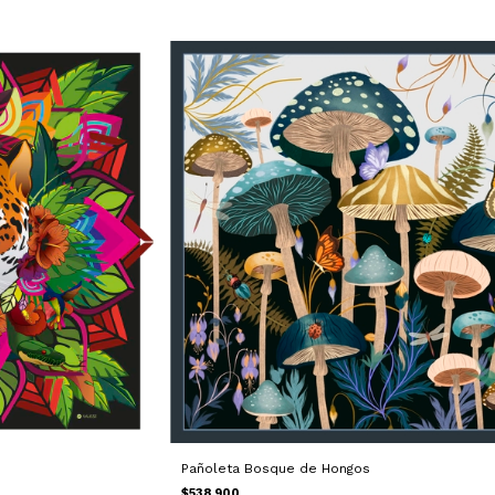
Pañoleta Bosque de Hongos
$538.900