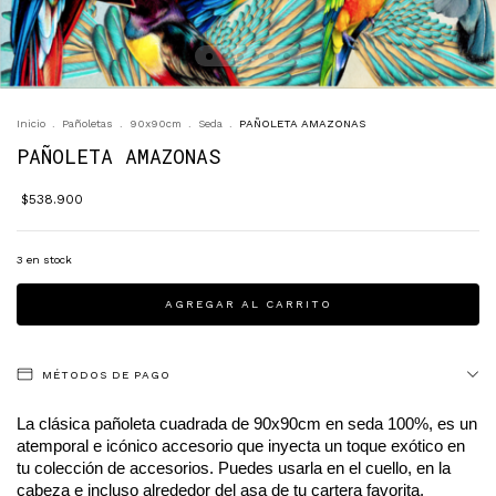
Inicio
.
Pañoletas
.
90x90cm
.
Seda
.
PAÑOLETA AMAZONAS
PAÑOLETA AMAZONAS
$538.900
3
en stock
MÉTODOS DE PAGO
La clásica pañoleta cuadrada de 90x90cm en seda 100%, es un 
atemporal e icónico accesorio que inyecta un toque exótico en 
tu colección de accesorios. Puedes usarla en el cuello, en la 
cabeza e incluso alrededor del asa de tu cartera favorita.