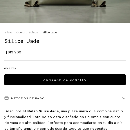
Inicio
.
Cuero
.
Bolsos
.
Silice Jade
Silice Jade
$619.900
en stock
MÉTODOS DE PAGO
Descubre el
Bolso Silice Jade
, una pieza única que combina estilo
y funcionalidad. Este bolso está diseñado en Colombia con cuero
de vaca de alta calidad. Perfecto para acompañarte en tu día a día,
su tamaño amplio y cómodo guarda todo lo que necesitas.