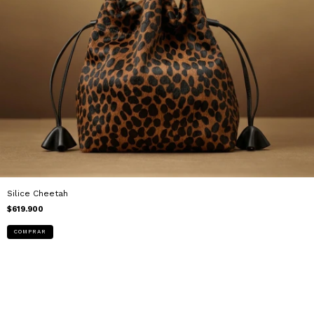
Silice Cheetah
$619.900