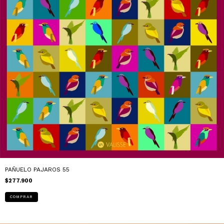
PAÑUELO PAJAROS 55
$277.900