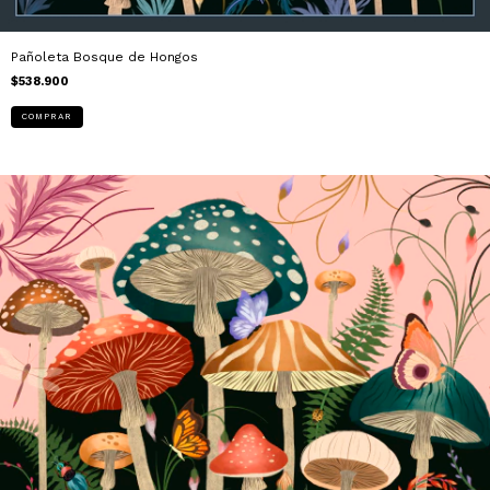
Pañoleta Bosque de Hongos
$538.900