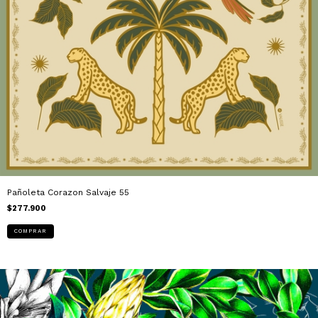
Pañoleta Corazon Salvaje 55
$277.900