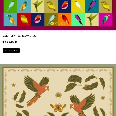
PAÑUELO PAJAROS 55
$277.900