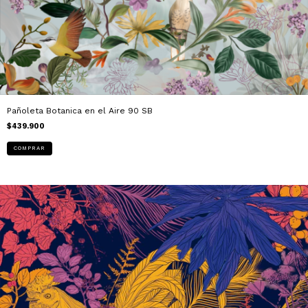
Pañoleta Botanica en el Aire 90 SB
$439.900