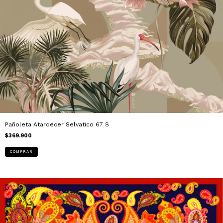
Pañoleta Atardecer Selvatico 67 S
$369.900