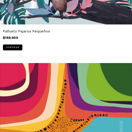
Pañuelo Pajaros Pequeños
$169.900