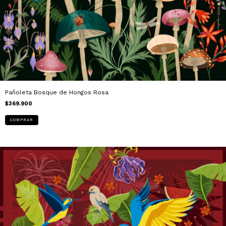
Pañoleta Bosque de Hongos Rosa
$369.900