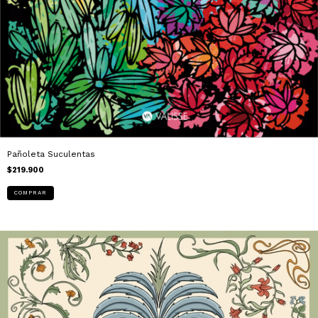
Pañoleta Suculentas
$219.900