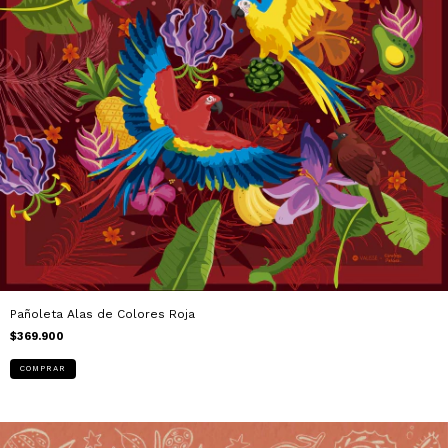
Pañoleta Alas de Colores Roja
$369.900