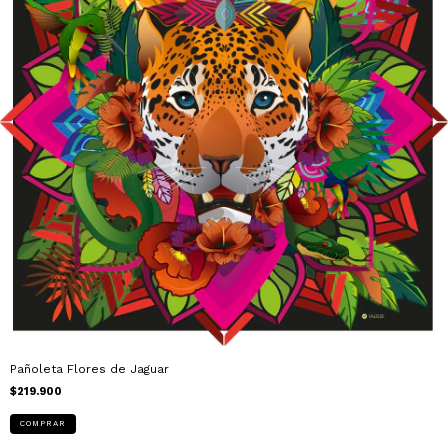
Pañoleta Flores de Jaguar
$219.900