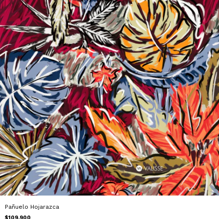
Pañuelo Hojarazca
$109.900