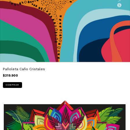
Pañoleta Caño Cristales
$219.900