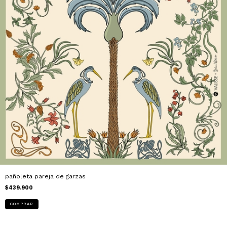
pañoleta pareja de garzas
$439.900