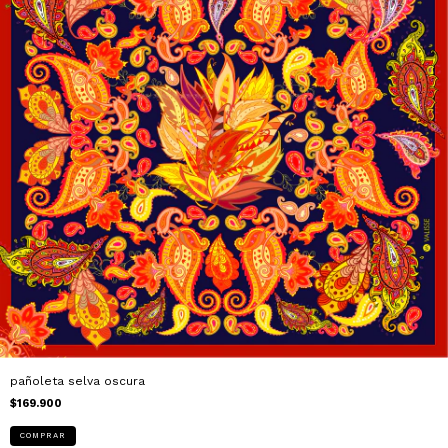
pañoleta selva oscura
$169.900