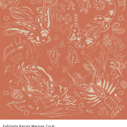
Pañoleta Raices Marinas Coral