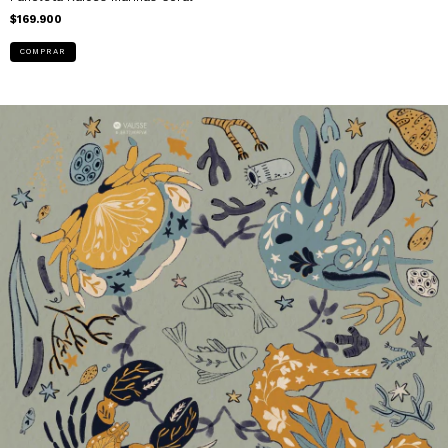
$169.900