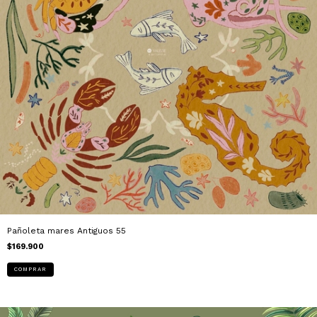
Pañoleta mares Antiguos 55
$169.900